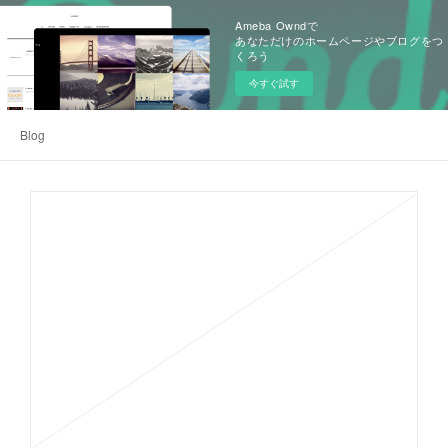
Ameba Owndで
あなただけのホームページやブログをつ
くろう
今すぐ試す
Blog