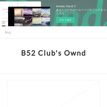
Ameba Owndで
あなただけのホームページやブログをつ
くろう
今すぐ試す
Blog
B52 Club's Ownd